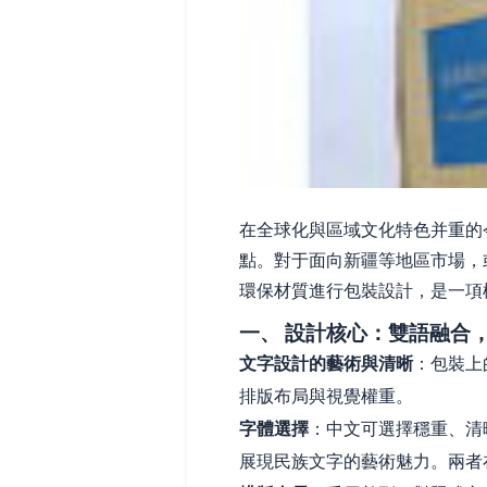
在全球化與區域文化特色并重的
點。對于面向新疆等地區市場，
環保材質進行包裝設計，是一項
一、 設計核心：雙語融合
文字設計的藝術與清晰
：包裝上
排版布局與視覺權重。
字體選擇
：中文可選擇穩重、清
展現民族文字的藝術魅力。兩者