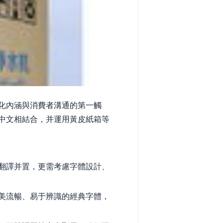
化內涵與消費者溝通的第一觸
中文相結合，并運用黃皮紙箱等
翻譯并置，更需考慮字體設計、
美流暢、易于辨識的經典字體，