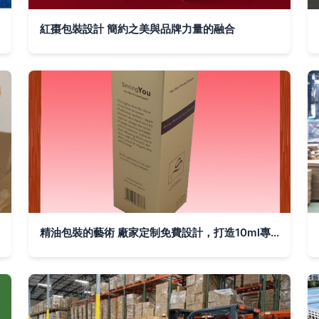
紅棗包裝設計 簡約之美與品牌力量的融合
精油包裝的藝術 廠家定制免費設計，打造10ml專屬精致體驗