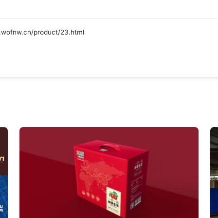
w.cn/product/23.html