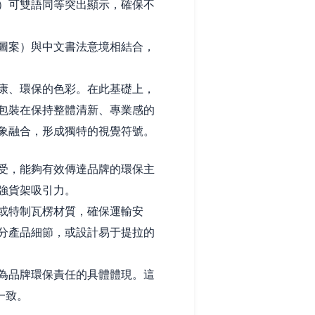
）可雙語同等突出顯示，確保不
圖案）與中文書法意境相結合，
康、環保的色彩。在此基礎上，
包裝在保持整體清新、專業感的
象融合，形成獨特的視覺符號。
受，能夠有效傳達品牌的環保主
強貨架吸引力。
或特制瓦楞材質，確保運輸安
分產品細節，或設計易于提拉的
為品牌環保責任的具體體現。這
一致。