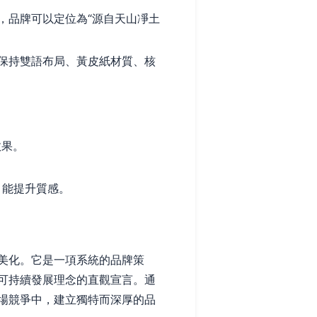
，品牌可以定位為“源自天山凈土
保持雙語布局、黃皮紙材質、核
效果。
）能提升質感。
美化。它是一項系統的品牌策
可持續發展理念的直觀宣言。通
場競爭中，建立獨特而深厚的品