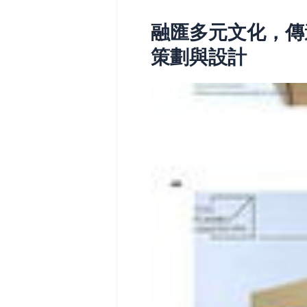
融匯多元文化，傳
策劃與設計