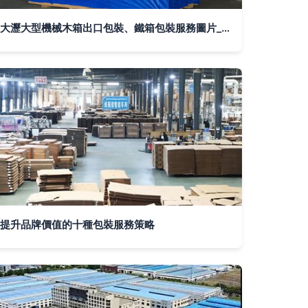
大瀝大型機械木箱出口包裝、鐵箱包裝服務圖片_高清圖_細節圖-明通
提升品牌價值的十種包裝服務策略