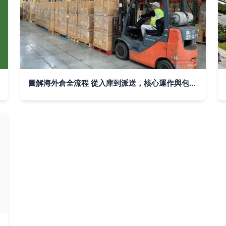
圖解海外倉全流程 從入庫到派送，核心運作與包裝服務深度解析