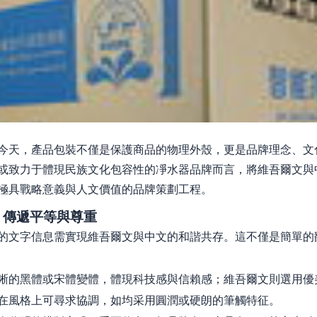
今天，產品包裝不僅是保護商品的物理外殼，更是品牌理念、文
或致力于體現民族文化包容性的凈水器品牌而言，將維吾爾文與
極具戰略意義與人文價值的品牌策劃工程。
，傳遞平等與尊重
的文字信息需實現維吾爾文與中文的和諧共存。這不僅是簡單的
晰的黑體或宋體變體，體現科技感與信賴感；維吾爾文則選用優
在風格上可尋求協調，如均采用圓潤或硬朗的筆觸特征。